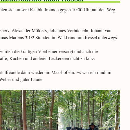
n sich unsere Kaltblutfreunde gegen 10:00 Uhr auf den Weg
enerv, Alexander Mölders, Johannes Verbücheln, Johann van
omas Martens 3 1/2 Stunden im Wald rund um Kessel unterwegs.
urden die kräftigen Vierbeiner versorgt und auch die
affe, Kuchen und anderen Leckereien nicht zu kurz.
blutfreunde dann wieder am Maashof ein. Es war ein rundum
Wetter und guter Laune.