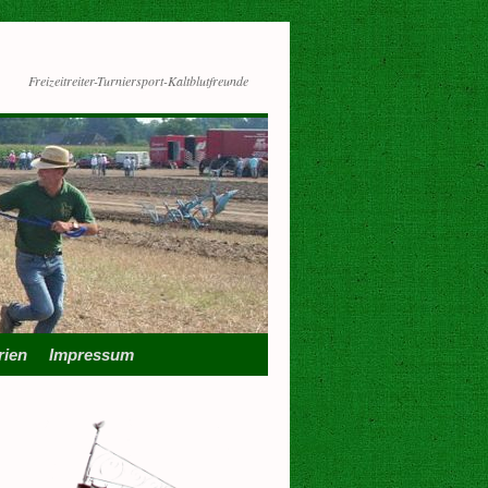
Freizeitreiter-Turniersport-Kaltblutfreunde
rien
Impressum