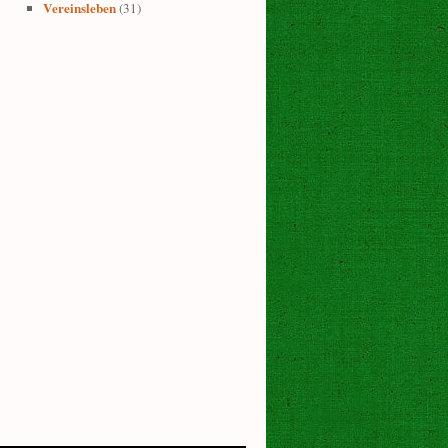
Vereinsleben
(31)