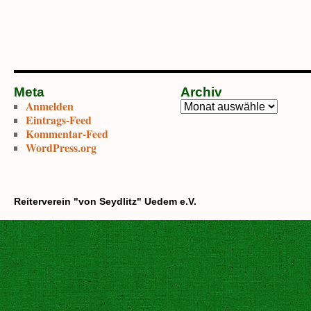
Meta
Archiv
Anmelden
Archiv
Eintrags-Feed
Kommentar-Feed
WordPress.org
Reiterverein "von Seydlitz" Uedem e.V.