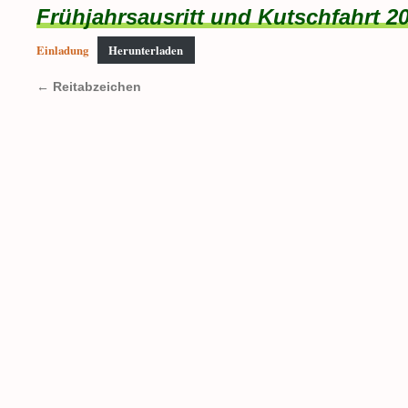
Frühjahrsausritt und Kutschfahrt 2
Einladung
Herunterladen
←
Reitabzeichen