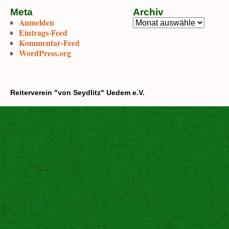
Meta
Archiv
Anmelden
Archiv
Eintrags-Feed
Kommentar-Feed
WordPress.org
Reiterverein "von Seydlitz" Uedem e.V.