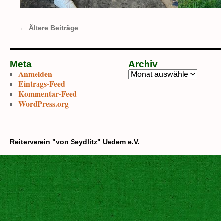
←
Ältere Beiträge
Meta
Archiv
Anmelden
Archiv
Eintrags-Feed
Kommentar-Feed
WordPress.org
Reiterverein "von Seydlitz" Uedem e.V.